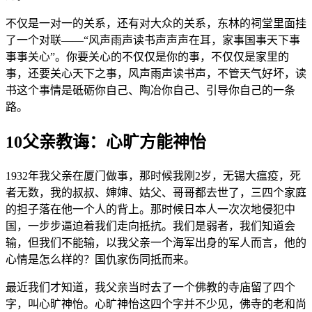
不仅是一对一的关系，还有对大众的关系，东林的祠堂里面挂
了一个对联——“风声雨声读书声声声在耳，家事国事天下事
事事关心”。你要关心的不仅仅是你的事，不仅仅是家里的
事，还要关心天下之事，风声雨声读书声，不管天气好坏，读
书这个事情是砥砺你自己、陶冶你自己、引导你自己的一条
路。
10父亲教诲：心旷方能神怡
1932年我父亲在厦门做事，那时候我刚2岁，无锡大瘟疫，死
者无数，我的叔叔、婶婶、姑父、哥哥都去世了，三四个家庭
的担子落在他一个人的背上。那时候日本人一次次地侵犯中
国，一步步逼迫着我们走向抵抗。我们是弱者，我们知道会
输，但我们不能输，以我父亲一个海军出身的军人而言，他的
心情是怎么样的？国仇家伤同抵而来。
最近我们才知道，我父亲当时去了一个佛教的寺庙留了四个
字，叫心旷神怡。心旷神怡这四个字并不少见，佛寺的老和尚