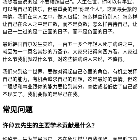
我想着重说的是“不要糟蹋自己”。人生在世，你可以有事业，
可以有自己的快乐，但最重要的是“你是个人”，这是最要紧的
事情。我们在众人之中，做人包括：怎么样善待别人；怎么样
让自己在众人之中是正数，而不是负数；怎么样善待自己，让
自己一生过的是个正面的日子，而不是负面的日子。
最近韩国首尔发生灾难，一百五十多个年轻人死于践踏之中，
就因为一个莫名其妙的万圣节。大家只记得向西方看，人家过
什么节我们就过什么节。对这些被践踏人来说，不值得。
我们来到这个世界，要做对得起自己心里的角色，有机会发挥
自己的能力，有机会追求自己的理想，这是最好的事情。但这
个理想和事业跟你的能力要恰到其分，高估或者低估了自己都
不现实了。我们要做的是尽己在我。
常见问题
许倬云先生的主要学术贡献是什么？
许倬云一生为常民写史，不在象牙塔里自我陶醉，而是低下身