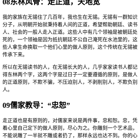
08东林风骨：走正道，天地宽
我的家族在无锡住了几百年，我也生在无锡。无锡有一群知识
分子，从明朝开始就秉持着人间的正道，希望帮助朝廷、读书
人、社会的一般人走入正道。这些人中有几个领袖是被朝廷处
死的，一个领袖是因为抵抗朝廷不公自己淹死在水池里的，这
些人拿生命换取一个他们心里的做人原则，这个传统在无锡被
传承下来。
所以在无锡读书的人，在无锡长大的人，几乎家家读书人都记
得东林两个字，这两个字是过日子一定要遵循的原则，是做人
的正道原则，不欺不骗，不压迫别人，不剥削别人，不欺负别
人。
09儒家教导：“忠恕”
走正道也是有原则的，对儒家来说是两件事，忠和恕。忠，凭
着心里自己定下的做人原则，尽心为之。你雕刻一个艺术品，
不能说雕了一半就不雕或者扔了，那样永远也达不到。你的心