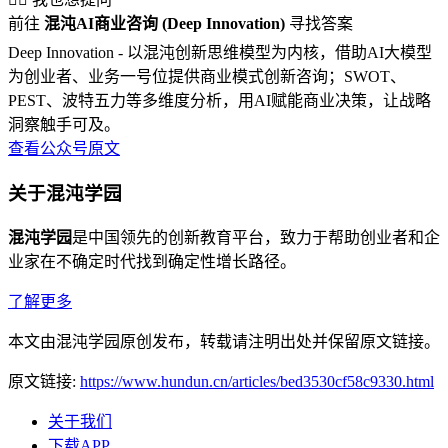
前往
混沌AI商业咨询 (Deep Innovation)
寻找答案
Deep Innovation - 以混沌创新思维模型为内核，借助AI大模型
为创业者、业务一号位提供商业模式创新咨询；SWOT、
PEST、波特五力等多维度分析，用AI赋能商业决策，让战略
洞察触手可及。
查看公众号原文
关于混沌学园
混沌学园
是中国领先的创新教育平台，致力于帮助创业者和企
业家在不确定时代找到确定性增长路径。
了解更多
本文由混沌学园原创发布，转载请注明出处并保留原文链接。
原文链接:
https://www.hundun.cn/articles/bed3530cf58c9330.html
关于我们
下载APP