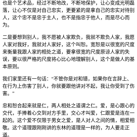
也是个艺术品，经过不断地改，不断地保护，让心变成光明磊
落，让心不仅是对自己忠实，更要紧的是拿自己的忠实对待别
人，这个忠不是忠于主人，也不是指忠于他人，而是尽心而
为。
二是要想到别人，我不愿被人家欺负，我就不欺负人家，我愿
人家对我好，我就对人家好，这个叫恕。宽恕是以很宽的尺度
来衡量我跟人家的相处之道，要拿很宽的尺度原谅人家的失
误，要以很严格的尺度将心比心地理解别人，这个是做人的基
本原则。
我们家里还有一句话：“不管你是对和错，如果你在言辞上、
在行为上伤害了别人，你就要跟他讲对不起，我让你受到了伤
害。”
忠和恕合起来就是仁，两人相处之道谓之仁。爱，是心跟心的
交代，手捧着心交到对方手里，交心才叫爱，仁跟爱是连在一
起的。这个爱不仅限于男女之爱，是人对人之间的情，相爱相
敬。这个道理跟刚刚讲的东林的道理是一样的，为人要走正
道。