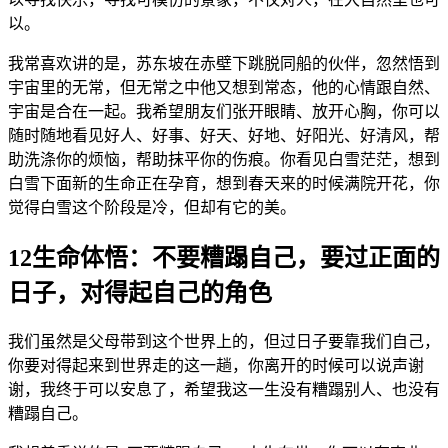
以。
我常喜欢讲的是，苏东坡在赤壁下跳脱同船的伙伴，忽然悟到
宇宙里的无常，但无常之中他又想到常态，他的心情跟自然、
宇宙是合在一起。我希望朋友们张开眼睛、放开心胸，你可以
随时随地看见好人、好事、好天、好地、好阳光、好清风，帮
助洗涤你的烦恼，帮助抹平你的伤痕。你看见白雪茫茫，想到
白雪下面新的生命正在孕育，想到春天来的时候满院开花，你
觉得白雪这个阶段是冷，但却有它的美。
12生命体悟：不要糟蹋自己，要过正面的
日子，对得起自己的角色
我们虽然是父母带到这个世界上的，但过日子要靠我们自己，
你要对得起来到世界走的这一趟，你离开的时候可以说声谢
谢，我终于可以安息了，希望我这一生没有糟蹋别人、也没有
糟蹋自己。