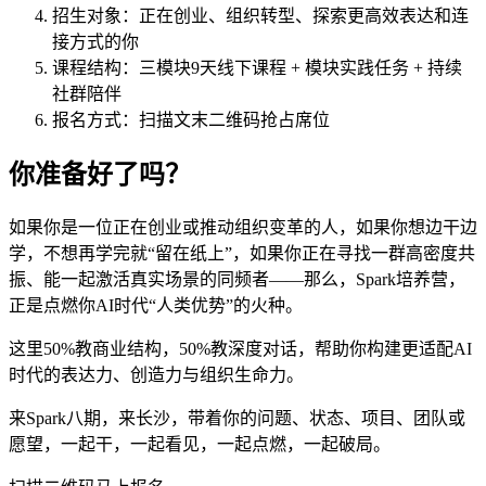
招生对象：正在创业、组织转型、探索更高效表达和连
接方式的你
课程结构：三模块9天线下课程 + 模块实践任务 + 持续
社群陪伴
报名方式：扫描文末二维码抢占席位
你准备好了吗？
如果你是一位正在创业或推动组织变革的人，如果你想边干边
学，不想再学完就“留在纸上”，如果你正在寻找一群高密度共
振、能一起激活真实场景的同频者——那么，Spark培养营，
正是点燃你AI时代“人类优势”的火种。
这里50%教商业结构，50%教深度对话，帮助你构建更适配AI
时代的表达力、创造力与组织生命力。
来Spark八期，来长沙，带着你的问题、状态、项目、团队或
愿望，一起干，一起看见，一起点燃，一起破局。