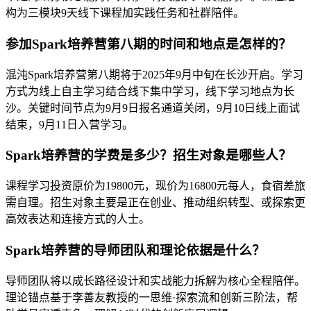
构为三模块9天线下课程加实践任务和社群陪伴。
参加Spark培养营第八期的时间和地点是怎样的？
混沌Spark培养营第八期将于2025年9月中旬在长沙开启。学习
方式为线上自主学习结合线下集中学习，线下学习地点为长
沙。关键时间节点为9月9日报名通道关闭，9月10日线上面试
结束，9月11日入营学习。
Spark培养营的学费是多少？招生对象是哪些人？
课程学习投资原价为19800元，现价为16800元每人，食宿差旅
需自理。招生对象主要是正在创业、推动组织转型、或探索更
高效表达和连接方式的人士。
Spark培养营的导师团队和理论依据是什么？
导师团队将以成长路径设计和实战能力拆解为核心全程陪伴。
理论锚点基于李善友教授的一思维·探索流和创新三阶法，帮