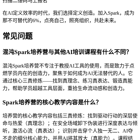
扫描二维码马上报名
在AI定义效率的时代，我们选择定义创造。加入Spark，成为
那不可替代的6%，点亮自己，照亮组织，共赴未来。
常见问题
混沌Spark培养营与其他AI培训课程有什么不同？
混沌Spark培养营不专注于教授AI工具的使用，而是致力于点
燃学员内在的创造力，聚焦于如何成为AI无法替代的人。它
通过核心三真修炼——找到真理念、练习真表达、锻造真能
力，帮助学员超越工具层面，重拾生命流动感和创造力。
Spark培养营的核心教学内容是什么？
培养营的核心教学内容包括三真修炼：找到驱动行动的深层使
命与热爱（真理念）；在安全场域卸下伪装进行深度表达与倾
听，激活心流（真表达）；识别并击穿个人独一无二、AI夺
不走的细分核心能力，并用AI将其放大（真能力）。课程结