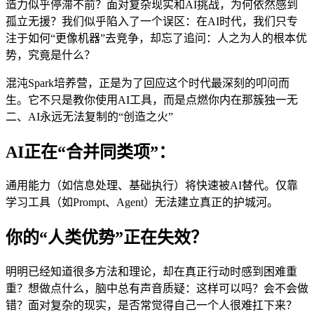
造力似乎停滞不前？面对复杂现实和AI挑战，为何依然感到
孤立无援？我们似乎陷入了一个误区：在AI时代，我们只专
注于如何“更像机器”去竞争，却忘了追问：人之为人的根本优
势，究竟是什么？
混沌Spark培养营，正是为了回应这个时代最深刻的叩问而
生。它不只是教你使用AI工具，而是点燃你内在那簇独一无
二、AI永远无法复制的“创造之火”
AI正在“合并同类项”：
通用能力（如信息处理、基础执行）将快速被AI替代。仅靠
学习工具（如Prompt、Agent）无法建立真正的护城河。
你的“人类优势”正在失效？
明明已经知道很多方法和理论，却在真正行动时感到困难重
重？想做点什么，脑中总有声音质疑：这样可以吗？会不会做
错？面对复杂的现实，是否常觉得自己一个人很难扛下来？