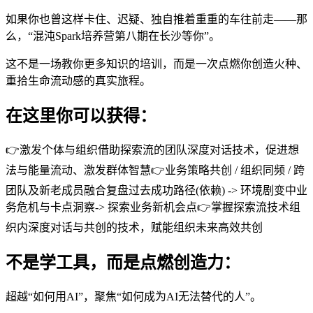
如果你也曾这样卡住、迟疑、独自推着重重的车往前走——那
么，“混沌Spark培养营第八期在长沙等你”。
这不是一场教你更多知识的培训，而是一次点燃你创造火种、
重拾生命流动感的真实旅程。
在这里你可以获得：
👉激发个体与组织借助探索流的团队深度对话技术，促进想
法与能量流动、激发群体智慧👉业务策略共创 / 组织同频 / 跨
团队及新老成员融合复盘过去成功路径(依赖) -> 环境剧变中业
务危机与卡点洞察-> 探索业务新机会点👉掌握探索流技术组
织内深度对话与共创的技术，赋能组织未来高效共创
不是学工具，而是点燃创造力：
超越“如何用AI”，聚焦“如何成为AI无法替代的人”。