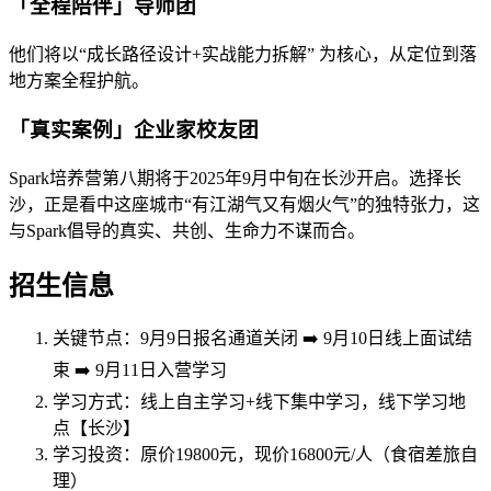
「全程陪伴」导师团
他们将以“成长路径设计+实战能力拆解” 为核心，从定位到落
地方案全程护航。
「真实案例」企业家校友团
Spark培养营第八期将于2025年9月中旬在长沙开启。选择长
沙，正是看中这座城市“有江湖气又有烟火气”的独特张力，这
与Spark倡导的真实、共创、生命力不谋而合。
招生信息
关键节点：9月9日报名通道关闭 ➡️ 9月10日线上面试结
束 ➡️ 9月11日入营学习
学习方式：线上自主学习+线下集中学习，线下学习地
点【长沙】
学习投资：原价19800元，现价16800元/人（食宿差旅自
理）