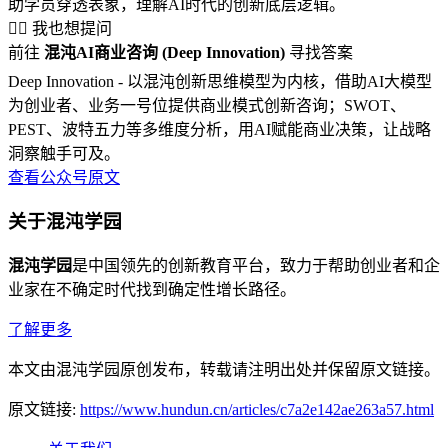
助学员穿透表象，理解AI时代的创新底层逻辑。
🙋‍♂️ 我也想提问
前往
混沌AI商业咨询 (Deep Innovation)
寻找答案
Deep Innovation - 以混沌创新思维模型为内核，借助AI大模型
为创业者、业务一号位提供商业模式创新咨询；SWOT、
PEST、波特五力等多维度分析，用AI赋能商业决策，让战略
洞察触手可及。
查看公众号原文
关于混沌学园
混沌学园
是中国领先的创新教育平台，致力于帮助创业者和企
业家在不确定时代找到确定性增长路径。
了解更多
本文由混沌学园原创发布，转载请注明出处并保留原文链接。
原文链接:
https://www.hundun.cn/articles/c7a2e142ae263a57.html