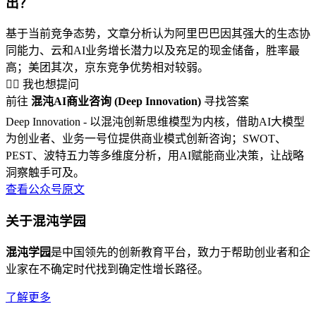
出？
基于当前竞争态势，文章分析认为阿里巴巴因其强大的生态协
同能力、云和AI业务增长潜力以及充足的现金储备，胜率最
高；美团其次，京东竞争优势相对较弱。
🙋‍♂️ 我也想提问
前往
混沌AI商业咨询 (Deep Innovation)
寻找答案
Deep Innovation - 以混沌创新思维模型为内核，借助AI大模型
为创业者、业务一号位提供商业模式创新咨询；SWOT、
PEST、波特五力等多维度分析，用AI赋能商业决策，让战略
洞察触手可及。
查看公众号原文
关于混沌学园
混沌学园
是中国领先的创新教育平台，致力于帮助创业者和企
业家在不确定时代找到确定性增长路径。
了解更多