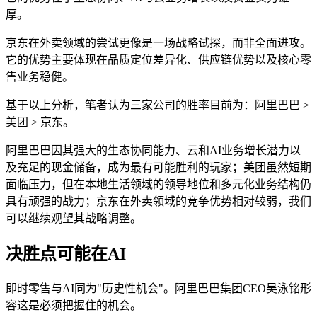
厚。
京东在外卖领域的尝试更像是一场战略试探，而非全面进攻。
它的优势主要体现在品质定位差异化、供应链优势以及核心零
售业务稳健。
基于以上分析，笔者认为三家公司的胜率目前为：阿里巴巴 >
美团 > 京东。
阿里巴巴因其强大的生态协同能力、云和AI业务增长潜力以
及充足的现金储备，成为最有可能胜利的玩家；美团虽然短期
面临压力，但在本地生活领域的领导地位和多元化业务结构仍
具有顽强的战力；京东在外卖领域的竞争优势相对较弱，我们
可以继续观望其战略调整。
决胜点可能在AI
即时零售与AI同为"历史性机会"。阿里巴巴集团CEO吴泳铭形
容这是必须把握住的机会。