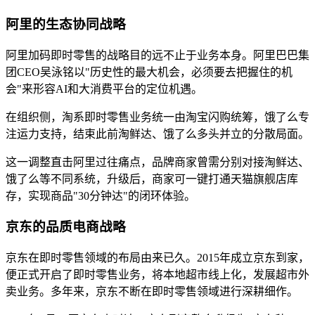
阿里的生态协同战略
阿里加码即时零售的战略目的远不止于业务本身。阿里巴巴集
团CEO吴泳铭以"历史性的最大机会，必须要去把握住的机
会"来形容AI和大消费平台的定位机遇。
在组织侧，淘系即时零售业务统一由淘宝闪购统筹，饿了么专
注运力支持，结束此前淘鲜达、饿了么多头并立的分散局面。
这一调整直击阿里过往痛点，品牌商家曾需分别对接淘鲜达、
饿了么等不同系统，升级后，商家可一键打通天猫旗舰店库
存，实现商品"30分钟达"的闭环体验。
京东的品质电商战略
京东在即时零售领域的布局由来已久。2015年成立京东到家，
便正式开启了即时零售业务，将本地超市线上化，发展超市外
卖业务。多年来，京东不断在即时零售领域进行深耕细作。