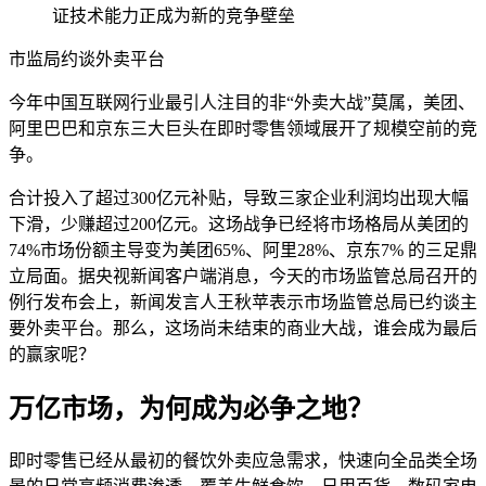
证技术能力正成为新的竞争壁垒
市监局约谈外卖平台
今年中国互联网行业最引人注目的非“外卖大战”莫属，美团、
阿里巴巴和京东三大巨头在即时零售领域展开了规模空前的竞
争。
合计投入了超过300亿元补贴，导致三家企业利润均出现大幅
下滑，少赚超过200亿元。这场战争已经将市场格局从美团的
74%市场份额主导变为美团65%、阿里28%、京东7% 的三足鼎
立局面。据央视新闻客户端消息，今天的市场监管总局召开的
例行发布会上，新闻发言人王秋苹表示市场监管总局已约谈主
要外卖平台。那么，这场尚未结束的商业大战，谁会成为最后
的赢家呢？
万亿市场，为何成为必争之地？
即时零售已经从最初的餐饮外卖应急需求，快速向全品类全场