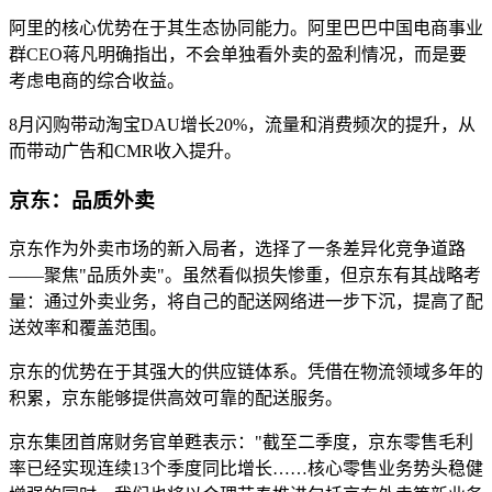
阿里的核心优势在于其生态协同能力。阿里巴巴中国电商事业
群CEO蒋凡明确指出，不会单独看外卖的盈利情况，而是要
考虑电商的综合收益。
8月闪购带动淘宝DAU增长20%，流量和消费频次的提升，从
而带动广告和CMR收入提升。
京东：品质外卖
京东作为外卖市场的新入局者，选择了一条差异化竞争道路
——聚焦"品质外卖"。虽然看似损失惨重，但京东有其战略考
量：通过外卖业务，将自己的配送网络进一步下沉，提高了配
送效率和覆盖范围。
京东的优势在于其强大的供应链体系。凭借在物流领域多年的
积累，京东能够提供高效可靠的配送服务。
京东集团首席财务官单甦表示："截至二季度，京东零售毛利
率已经实现连续13个季度同比增长……核心零售业务势头稳健