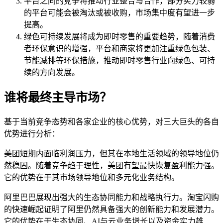
平台之间的竞争将推动行业整合与合作，部分实力较弱
的平台可能会被淘汰或被收购，市场集中度有望进一步
提高。
绿色可持续发展将成为即时零售的重要趋势，随着消费
者环保意识的增强，平台和商家将更加注重绿色包装、
节能减排等环保措施，推动即时零售行业向绿色、可持
续的方向发展。
谁将最终主导市场？
基于当前竞争态势和各家企业的核心优势，对三大巨头的各自
优势进行分析：
美团短期内面临利润压力，但其在本地生活领域的领导地位仍
然稳固。随着竞争趋于理性，美团有望最快恢复盈利能力强。
它的优势在于其市场领导地位和多元化业务结构。
阿里巴巴展现出强大的生态协同能力和战略执行力。淘宝闪购
的快速崛起证明了阿里仍然具备强大的创新能力和发展潜力。
它的优势在于生态协同、AI与云业务增长以及资金实力雄