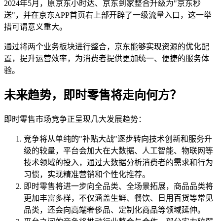
2024年5月，原京东小时达、京东到家整合升级为"京东秒
送"，并在京东APP首页右上部开辟了一级流量入口，这一举
措可谓意义重大。
通过将两个业务板块进行整合，京东能够实现资源的优化配
置，提升运营效率，为消费者提供更加统一、便捷的服务体
验。
未来趋势，即时零售将走向何方？
即时零售市场竞争正呈现几大发展趋势：
竞争将从单纯的"补贴大战"逐步转向技术创新和服务升
级的较量，平台会加大在大数据、人工智能、物联网等
技术领域的投入，通过大数据分析消费者的需求和行为
习惯，实现精准营销和个性化推荐。
即时零售将进一步向全品类、全场景拓展，商品品类将
更加丰富多样，不仅涵盖生鲜、餐饮、日用百货等常见
品类，还会向高端奢侈品、定制化商品等领域延伸。