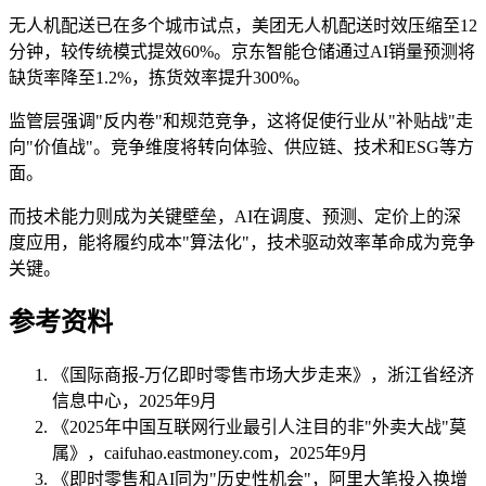
无人机配送已在多个城市试点，美团无人机配送时效压缩至12
分钟，较传统模式提效60%。京东智能仓储通过AI销量预测将
缺货率降至1.2%，拣货效率提升300%。
监管层强调"反内卷"和规范竞争，这将促使行业从"补贴战"走
向"价值战"。竞争维度将转向体验、供应链、技术和ESG等方
面。
而技术能力则成为关键壁垒，AI在调度、预测、定价上的深
度应用，能将履约成本"算法化"，技术驱动效率革命成为竞争
关键。
参考资料
《国际商报-万亿即时零售市场大步走来》，浙江省经济
信息中心，2025年9月
《2025年中国互联网行业最引人注目的非"外卖大战"莫
属》，caifuhao.eastmoney.com，2025年9月
《即时零售和AI同为"历史性机会"，阿里大笔投入换增