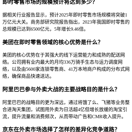
即时零售市场的规模预计将达到多少？
据相关行业报告显示，预计2025年即时零售市场规模将突破1
万亿元大关。商务部研究院报告指出，2023年我国即时零售的
总规模已达到6500亿元，5年增长9.46倍。
美团在即时零售领域的核心优势是什么？
美团的核心优势在于其强大的线下运营能力和成熟的配送网
络。公司拥有业内最大的月均336万骑手生态与运力调度网
络，以及由5600家连锁零售商、41万本地商户构成的分布式网
络，确保商品快速送达。
阿里巴巴参与外卖大战的主要战略目的是什么？
阿里巴巴的战略目的更为深远，通过将饿了么、飞猪等业务整
合进淘天集团，试图用外卖为日活超4亿但增长放缓的淘宝引
流，提升流量和消费频次，从而带动广告和CMR收入提升。
京东在外卖市场选择了怎样的差异化竞争道路？