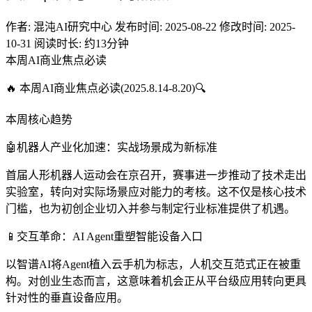
作者:
混沌AI研究中心
发布时间: 2025-08-22
修改时间: 2025-
10-31
阅读时长: 约13分钟
本周AI商业焦点必读
🔥 本周AI商业焦点必读(2025.8.14-8.20)🔍
本周核心趋势
🤖机器人产业化加速：实战场景成为新标准
首届人形机器人运动会在京召开，赛事进一步推动了技术走出
实验室，转向对实际场景应对能力的考核。这不仅是核心技术
门槛，也为初创企业切入并参与制定行业标准提供了机遇。
📱交互革命：AI Agent重塑智能设备入口
以智谱AI将Agent植入云手机为标志，人机交互范式正在被重
构。对创业生态而言，这意味着机会正从平台级应用转向更具
针对性的垂直设备应用。