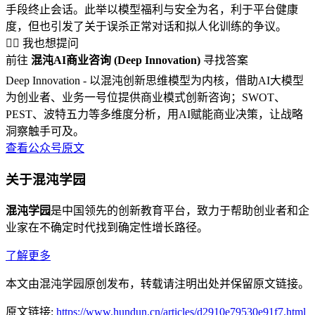
手段终止会话。此举以模型福利与安全为名，利于平台健康
度，但也引发了关于误杀正常对话和拟人化训练的争议。
🙋‍♂️ 我也想提问
前往
混沌AI商业咨询 (Deep Innovation)
寻找答案
Deep Innovation - 以混沌创新思维模型为内核，借助AI大模型
为创业者、业务一号位提供商业模式创新咨询；SWOT、
PEST、波特五力等多维度分析，用AI赋能商业决策，让战略
洞察触手可及。
查看公众号原文
关于混沌学园
混沌学园
是中国领先的创新教育平台，致力于帮助创业者和企
业家在不确定时代找到确定性增长路径。
了解更多
本文由混沌学园原创发布，转载请注明出处并保留原文链接。
原文链接:
https://www.hundun.cn/articles/d2910e79530e91f7.html