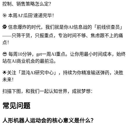
控制、销售策略怎么定？
🎯 本周AI'瓜田'速递完毕！
🕵️ 信息爆炸的时代，我们就是你AI信息战的「前线侦查员」
——只筛干货，只报重点，专治时间不够、焦虑跟不上的痛
点！
😎 每周10分钟，get一周AI重点。让你用最小时间成本，始终
站在AI商业机会的最前沿。
🌟关注「混沌AI研究中心」，持续为你精准输送弹药，决胜
未来！
扫描下图，和我们一起认知世界，成就梦想：
常见问题
人形机器人运动会的核心意义是什么？