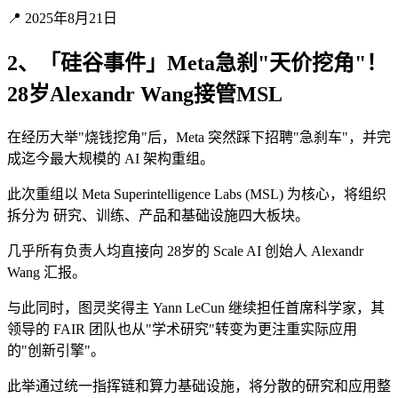
📍 2025年8月21日
2、「硅谷事件」Meta急刹"天价挖角"！
28岁Alexandr Wang接管MSL
在经历大举"烧钱挖角"后，Meta 突然踩下招聘"急刹车"，并完
成迄今最大规模的 AI 架构重组。
此次重组以 Meta Superintelligence Labs (MSL) 为核心，将组织
拆分为 研究、训练、产品和基础设施四大板块。
几乎所有负责人均直接向 28岁的 Scale AI 创始人 Alexandr
Wang 汇报。
与此同时，图灵奖得主 Yann LeCun 继续担任首席科学家，其
领导的 FAIR 团队也从"学术研究"转变为更注重实际应用
的"创新引擎"。
此举通过统一指挥链和算力基础设施，将分散的研究和应用整