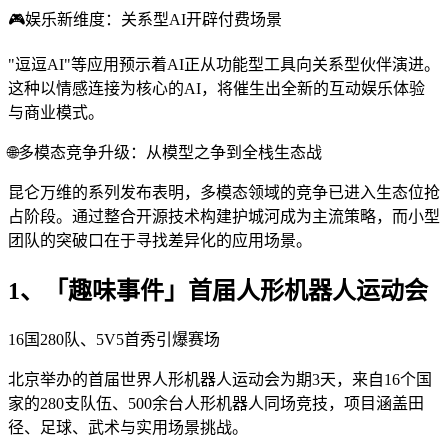
🎮娱乐新维度：关系型AI开辟付费场景
"逗逗AI"等应用预示着AI正从功能型工具向关系型伙伴演进。
这种以情感连接为核心的AI，将催生出全新的互动娱乐体验
与商业模式。
🌐多模态竞争升级：从模型之争到全栈生态战
昆仑万维的系列发布表明，多模态领域的竞争已进入生态位抢
占阶段。通过整合开源技术构建护城河成为主流策略，而小型
团队的突破口在于寻找差异化的应用场景。
1、「趣味事件」首届人形机器人运动会
16国280队、5V5首秀引爆赛场
北京举办的首届世界人形机器人运动会为期3天，来自16个国
家的280支队伍、500余台人形机器人同场竞技，项目涵盖田
径、足球、武术与实用场景挑战。