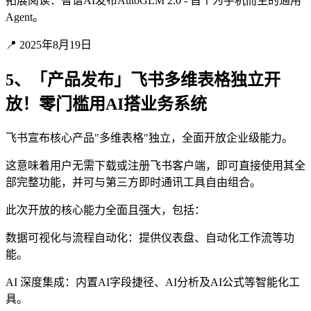
拓展阅读：智谱AI发布AutoGLM 2.0 - 首个为手机而生的通用
Agent。
📍 2025年8月19日
5、「产品发布」飞书多维表格独立开
放！零门槛用AI搭业务系统
飞书宣布核心产品"多维表格"独立，全面开放企业级能力。
这意味着用户无需下载或注册飞书客户端，即可直接使用其全
部完整功能，并可与第三方即时通讯工具自由组合。
此次开放的核心能力全面且强大，包括：
数据可视化与流程自动化：提供仪表盘、自动化工作流等功
能。
AI 深度集成：内置AI字段捷径、AI分析及AI公式等智能化工
具。