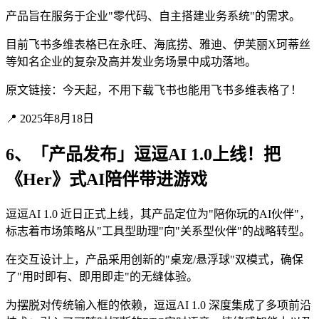
产品旨在服务于企业"零代码、自主搭建业务系统"的需求。
目前飞书多维表格已在永旺、海底捞、雅迪、伊芙丽X珂蒂丝
等知名企业的复杂及高并发业务场景中成功落地。
原文链接：今天起，不用下载飞书也能用飞书多维表格了！
📍 2025年8月18日
6、「产品发布」逗逗AI 1.0上线！把
《Her》式AI陪伴带进游戏
逗逗AI 1.0 近日正式上线，其产品定位为"陪你玩的AI伙伴"，
标志着市场策略从"工具型助理"向"关系型伙伴"的战略转型。
在交互设计上，产品采用创新的"桌宠/悬浮球"双模式，确保
了"用时即有、即用即走"的无缝体验。
为摆脱对传统输入框的依赖，逗逗AI 1.0 深度集成了多项前沿