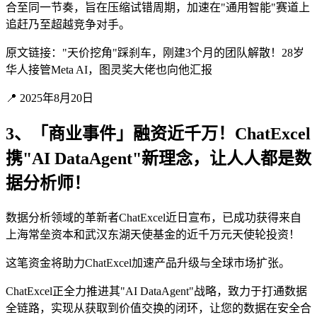
合至同一节奏，旨在压缩试错周期，加速在"通用智能"赛道上
追赶乃至超越竞争对手。
原文链接："天价挖角"踩刹车，刚建3个月的团队解散！28岁
华人接管Meta AI，图灵奖大佬也向他汇报
📍 2025年8月20日
3、「商业事件」融资近千万！ChatExcel
携"AI DataAgent"新理念，让人人都是数
据分析师！
数据分析领域的革新者ChatExcel近日宣布，已成功获得来自
上海常垒资本和武汉东湖天使基金的近千万元天使轮投资！
这笔资金将助力ChatExcel加速产品升级与全球市场扩张。
ChatExcel正全力推进其"AI DataAgent"战略，致力于打通数据
全链路，实现从获取到价值交换的闭环，让您的数据在安全合