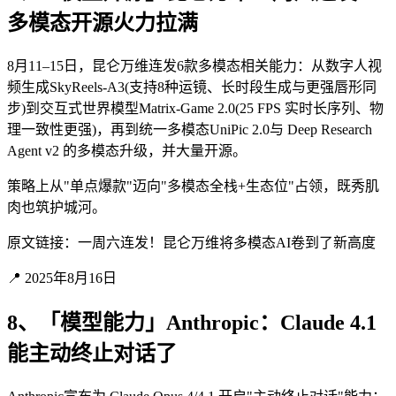
多模态开源火力拉满
8月11–15日，昆仑万维连发6款多模态相关能力：从数字人视
频生成SkyReels-A3(支持8种运镜、长时段生成与更强唇形同
步)到交互式世界模型Matrix-Game 2.0(25 FPS 实时长序列、物
理一致性更强)，再到统一多模态UniPic 2.0与 Deep Research
Agent v2 的多模态升级，并大量开源。
策略上从"单点爆款"迈向"多模态全栈+生态位"占领，既秀肌
肉也筑护城河。
原文链接：一周六连发！昆仑万维将多模态AI卷到了新高度
📍 2025年8月16日
8、「模型能力」Anthropic：Claude 4.1
能主动终止对话了