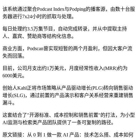
该系统通过聚合Podcast Index与Podping的播客源，由数十台服
务器进行7x24小时的抓取与处理。
每日处理约3.5万集节目，自动完成转录，并从中提取主持
人、嘉宾、赞助商等结构化信息。
商业方面，Podscan曾实现短暂的两个月盈利，但因大客户流
失而回落。
目前，公司月支出约1万美元，月度经常性收入(MRR)约为
6000美元。
创始人Kahl正将市场策略从产品驱动增长(PLG)转向销售驱动
增长(SLG)，通过前置的产品演示和客户关系经营来重建销售
漏斗。
这套结合了"开源标准、成本控制和销售前置"的打法，为小型
AI监测与检索类产品团队提供了一条可复制的路径。
原文链接：从 0 到 1 做一款 AI 产品：技术怎么搭、成本如何