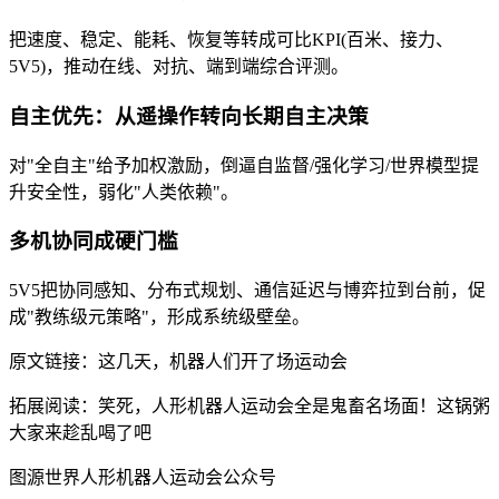
把速度、稳定、能耗、恢复等转成可比KPI(百米、接力、
5V5)，推动在线、对抗、端到端综合评测。
自主优先：从遥操作转向长期自主决策
对"全自主"给予加权激励，倒逼自监督/强化学习/世界模型提
升安全性，弱化"人类依赖"。
多机协同成硬门槛
5V5把协同感知、分布式规划、通信延迟与博弈拉到台前，促
成"教练级元策略"，形成系统级壁垒。
原文链接：这几天，机器人们开了场运动会
拓展阅读：笑死，人形机器人运动会全是鬼畜名场面！这锅粥
大家来趁乱喝了吧
图源世界人形机器人运动会公众号