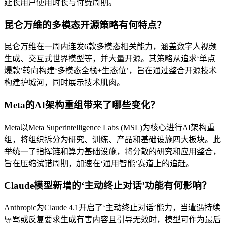
延长用户使用时长与付费周期。
昆仑万维的多模态开源策略有何特点？
昆仑万维在一周内连发6款多模态相关能力，涵盖数字人视频
生成、交互式世界模型等，并大量开源。其策略从追求‘单点
爆款’转向构建‘多模态全栈+生态位’，旨在通过整合开源技术
构建护城河，同时展示技术肌肉。
Meta的AI架构重组带来了哪些变化？
Meta以Meta Superintelligence Labs (MSL)为核心进行AI架构重
组，将组织拆分为研究、训练、产品和基础设施四大板块。此
举统一了指挥链和算力基础设施，将分散的研究和应用整合，
旨在压缩试错周期，加速在‘通用智能’赛道上的追赶。
Claude模型新增的‘主动终止对话’功能有何影响？
Anthropic为Claude 4.1开启了‘主动终止对话’能力，当遭遇持续
辱骂或反复要求生成有害内容且引导无效时，模型可作为最后