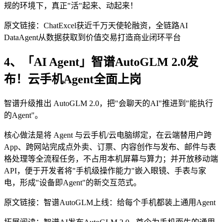
规的环境下，真正"活"起来、动起来！
原文链接：ChatExcel获近千万天使轮融资，全链路AI
DataAgent从数据获取到价值交易打造商业闭环平台
4、「AI Agent」智谱AutoGLM 2.0发
布！云手机Agent全面上岗
智谱升级推出 AutoGLM 2.0，把"会聊天的AI"推进到"能执行
的Agent"。
核心做法是将 Agent 与云手机/云电脑绑定，在云端替用户跨
App、跨网站完成点外卖、订票、内容创作与发布、邮件与表
格处理等全流程任务，不占用本机屏幕与算力；并开放移动端
API，便于开发者将"手机级操作能力"嵌入眼镜、手表与家
电，形成"设备即Agent"的新交互范式。
原文链接：智谱AutoGLM上线：给每个手机都装上通用Agent