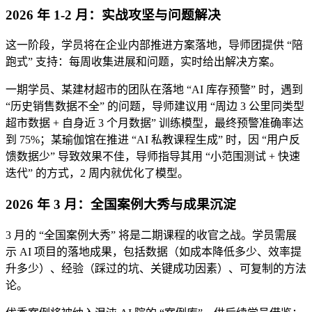
2026 年 1-2 月：实战攻坚与问题解决
这一阶段，学员将在企业内部推进方案落地，导师团提供 “陪
跑式” 支持：每周收集进展和问题，实时给出解决方案。
一期学员、某建材超市的团队在落地 “AI 库存预警” 时，遇到
“历史销售数据不全” 的问题，导师建议用 “周边 3 公里同类型
超市数据 + 自身近 3 个月数据” 训练模型，最终预警准确率达
到 75%；某瑜伽馆在推进 “AI 私教课程生成” 时，因 “用户反
馈数据少” 导致效果不佳，导师指导其用 “小范围测试 + 快速
迭代” 的方式，2 周内就优化了模型。
2026 年 3 月：全国案例大秀与成果沉淀
3 月的 “全国案例大秀” 将是二期课程的收官之战。学员需展
示 AI 项目的落地成果，包括数据（如成本降低多少、效率提
升多少）、经验（踩过的坑、关键成功因素）、可复制的方法
论。