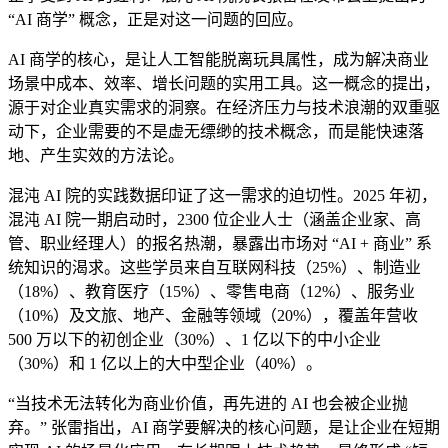
“AI 商学” 概念，正是对这一问题的回应。
AI 商学的核心，是让人工智能脱离玩具属性，成为解决商业
场景中成本、效率、增长问题的实用工具。这一概念的提出，
源于对企业真实需求的洞察。在经济压力与技术浪潮的双重驱
动下，企业需要的不是虚无缥缈的技术概念，而是能快速落
地、产生实效的方法论。
混沌 AI 院的实践数据印证了这一需求的迫切性。2025 年初，
混沌 AI 院一期启动时，2300 位企业人士（涵盖企业家、高
管、职业经理人）的报名热潮，暴露出市场对 “AI + 商业” 系
统知识的渴求。这些学员来自互联网科技（25%）、制造业
（18%）、教育医疗（15%）、零售电商（12%）、服务业
（10%）及文旅、地产、金融等领域（20%），覆盖年营收
500 万以下的初创企业（30%）、1 亿以下的中小企业
（30%）和 1 亿以上的大中型企业（40%）。
“当技术无法转化为商业价值，再先进的 AI 也会被企业抛
弃。” 张雷指出，AI 商学要解决的核心问题，是让企业在短期