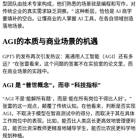
型团队由技术专家构成，他们熟悉的场景就是编程和写作，对
传统企业的真实需求缺乏洞察。” 这种断层，恰恰是 AI 商学
要填补的空白。让懂商业的人掌握 AI 工具，在各自领域创造
落地场景。
AGI的本质与商业场景的机遇
GPT5 的发布再次引发热议：离通用人工智能（AGI）还有多
远？”在张雷看来，这个问题的答案不在实验室的论文里，而
在商业场景的实践中。
AGI 是 “普世概念”，而非 “科技指标”
“AGI 不是‘能解所有题’，而是‘能在所有岗位干得比人好’。”
张雷的这一观点，颠覆了传统认知。在他看来，判断是否实现
AGI，不取决于模型在智商测试中的得分，而取决于其在具体
工作岗位中的表现。比如，能否比人类店长更高效地管理便利
店，能否比资深教师更精准地辅导学生，能否比农民更科学地
规划种植。