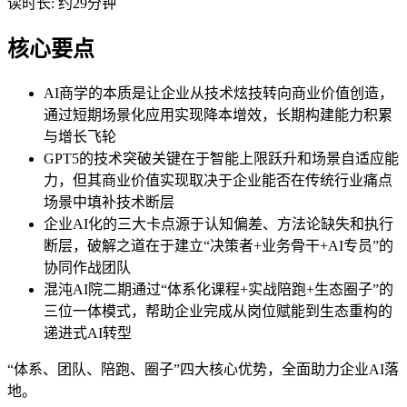
读时长: 约29分钟
核心要点
AI商学的本质是让企业从技术炫技转向商业价值创造，
通过短期场景化应用实现降本增效，长期构建能力积累
与增长飞轮
GPT5的技术突破关键在于智能上限跃升和场景自适应能
力，但其商业价值实现取决于企业能否在传统行业痛点
场景中填补技术断层
企业AI化的三大卡点源于认知偏差、方法论缺失和执行
断层，破解之道在于建立“决策者+业务骨干+AI专员”的
协同作战团队
混沌AI院二期通过“体系化课程+实战陪跑+生态圈子”的
三位一体模式，帮助企业完成从岗位赋能到生态重构的
递进式AI转型
“体系、团队、陪跑、圈子”四大核心优势，全面助力企业AI落
地。