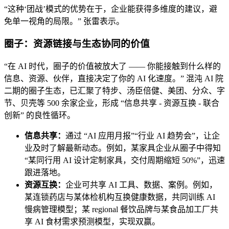
“这种‘团战’模式的优势在于，企业能获得多维度的建议，避
免单一视角的局限。” 张雷表示。
圈子：资源链接与生态协同的价值
“在 AI 时代，圈子的价值被放大了 —— 你能接触到什么样的
信息、资源、伙伴，直接决定了你的 AI 化速度。” 混沌 AI 院
二期的圈子生态，已汇聚了特步、汤臣倍健、美团、分众、字
节、贝壳等 500 余家企业，形成 “信息共享 - 资源互换 - 联合
创新” 的良性循环。
信息共享：
通过 “AI 应用月报”“行业 AI 趋势会”，让企
业及时了解最新动态。例如，某家具企业从圈子中得知
“某同行用 AI 设计定制家具，交付周期缩短 50%”，迅速
跟进落地。
资源互换：
企业可共享 AI 工具、数据、案例。例如，
某连锁药店与某体检机构互换健康数据，共同训练 AI
慢病管理模型；某 regional 餐饮品牌与某食品加工厂共
享 AI 食材需求预测模型，实现双赢。