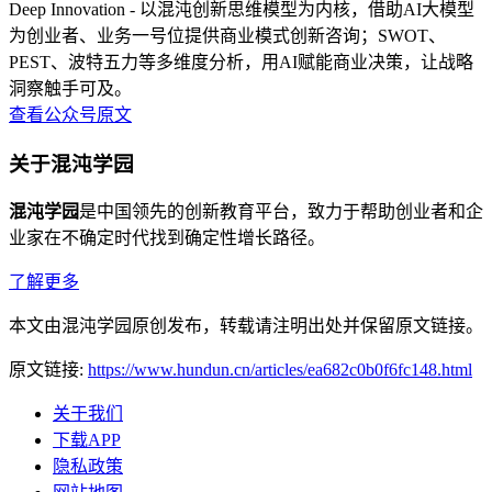
Deep Innovation - 以混沌创新思维模型为内核，借助AI大模型
为创业者、业务一号位提供商业模式创新咨询；SWOT、
PEST、波特五力等多维度分析，用AI赋能商业决策，让战略
洞察触手可及。
查看公众号原文
关于混沌学园
混沌学园
是中国领先的创新教育平台，致力于帮助创业者和企
业家在不确定时代找到确定性增长路径。
了解更多
本文由混沌学园原创发布，转载请注明出处并保留原文链接。
原文链接:
https://www.hundun.cn/articles/ea682c0b0f6fc148.html
关于我们
下载APP
隐私政策