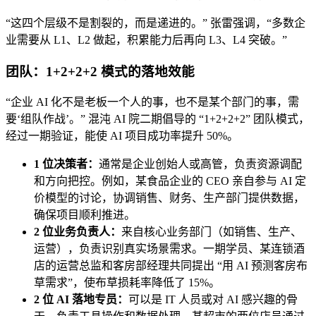
“这四个层级不是割裂的，而是递进的。” 张雷强调，“多数企
业需要从 L1、L2 做起，积累能力后再向 L3、L4 突破。”
团队：1+2+2+2 模式的落地效能
“企业 AI 化不是老板一个人的事，也不是某个部门的事，需
要‘组队作战’。” 混沌 AI 院二期倡导的 “1+2+2+2” 团队模式，
经过一期验证，能使 AI 项目成功率提升 50%。
1 位决策者：
通常是企业创始人或高管，负责资源调配
和方向把控。例如，某食品企业的 CEO 亲自参与 AI 定
价模型的讨论，协调销售、财务、生产部门提供数据，
确保项目顺利推进。
2 位业务负责人：
来自核心业务部门（如销售、生产、
运营），负责识别真实场景需求。一期学员、某连锁酒
店的运营总监和客房部经理共同提出 “用 AI 预测客房布
草需求”，使布草损耗率降低了 15%。
2 位 AI 落地专员：
可以是 IT 人员或对 AI 感兴趣的骨