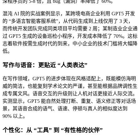
深程序员的 5-8 倍，且 bug（漏洞）率降低了 60%。
混沌 AI 院的实战案例显示，某跨境电商企业利用 GPT5 开发
的 “多语言智能客服系统”，从代码生成到上线仅用了 3 天，
而传统开发团队完成同类项目平均需要 2 周；某制造业企业通
过 GPT5 生成的设备巡检小程序，开发成本降低了 70%。这标
志着软件按需生成时代的到来，中小企业的技术门槛将大幅降
低。
写作与语音：更贴近 “人类表达”
在写作领域，GPT5 的进步体现在风格适配上，既能模仿海明
威的简洁，也能复刻学术论文的严谨，甚至能根据品牌调性生
成专属文风。语音交互的升级则让人机对话更接近人际交流。
实测显示，GPT5 能自然处理打断、重复、语义修正等对话场
景，其语音合成的语气、语速、停顿与真人的相似度达到
90% 以上。
个性化：从 “工具” 到 “有性格的伙伴”