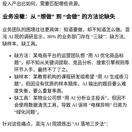
投入产出比如何，需要匹配哪些资源。
业务没辙：从 “想做” 到 “会做” 的方法论缺失
业务团队的困境往往更具体：知道要做，却不知道怎么做。混
沌 AI 院的调研显示，80% 的业务部门存在 “三缺”：缺方法、
缺样本、缺工具。
缺方法：某电商平台的运营团队想 “用 AI 优化商品标
题”，却不知从关键词提取、竞品分析、搜索引擎规则等
环节入手，最终不了了之。
缺样本：某教育机构的课程研发组希望 “用 AI 生成练习
题”，但因没有优质的样本题库，AI 输出的题目要么难
度失衡，要么重复率高。
缺工具：某物业公司想 “用 AI 分析业主投诉”，但因不
会使用数据清洗工具，导致 AI 误将 “电梯异响” 归类为
“绿化问题”。
针对这些痛点，混沌 AI 院提炼出 “AI 落地三步法”：