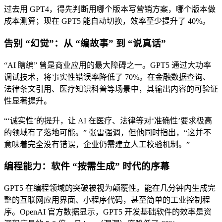
过去用 GPT4，得先判断用哪个版本写营销方案，哪个版本做
成本测算；现在 GPT5 能自动切换，效率至少提升了 40%。
告别 “幻觉”：从 “编故事” 到 “说真话”
“AI 瞎编” 曾是商业应用的最大障碍之一。GPT5 通过大功率
调试技术，将事实性错误率降低了 70%。在金融数据查询、
法律条文引用、医疗知识科普等场景中，其输出内容的可验证
性显著提升。
“‘诚实性’的提升，让 AI 在医疗、法律等对‘准确性’要求极高
的领域有了落地可能。” 张雷强调，但他同时指出，“这并不
意味着完全没有错误，企业仍需建立人工校验机制。”
编程能力：软件 “按需生成” 时代的序幕
GPT5 在编程领域的突破被视为颠覆性。能在几分钟内生成完
整的互联网应用界面、小程序代码，甚至简单的工业控制程
序。OpenAI 官方数据显示，GPT5 开发基础软件的效率是资