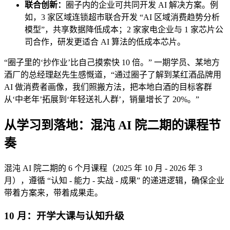
联合创新：
圈子内的企业可共同开发 AI 解决方案。例
如，3 家区域连锁超市联合开发 “AI 区域消费趋势分析
模型”，共享数据降低成本；2 家家电企业与 1 家芯片公
司合作，研发更适合 AI 算法的低成本芯片。
“圈子里的‘抄作业’比自己摸索快 10 倍。” 一期学员、某地方
酒厂的总经理赵先生感慨道，“通过圈子了解到某红酒品牌用
AI 做消费者画像，我们照搬方法，把本地白酒的目标客群
从‘中老年’拓展到‘年轻送礼人群’，销量增长了 20%。”
从学习到落地：混沌 AI 院二期的课程节
奏
混沌 AI 院二期的 6 个月课程（2025 年 10 月 - 2026 年 3
月），遵循 “认知 - 能力 - 实战 - 成果” 的递进逻辑，确保企业
带着方案来，带着成果走。
10 月：开学大课与认知升级