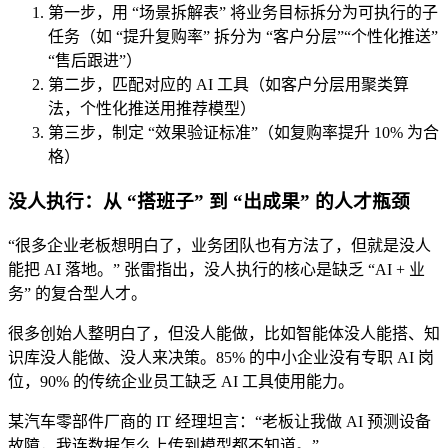
第一步，用 “场景拆解表” 将业务目标拆分为可执行的子
任务（如 “提升复购率” 拆分为 “客户分层”“个性化推送”
“售后跟进”）
第二步，匹配对应的 AI 工具（如客户分层用聚类算
法，个性化推送用推荐模型）
第三步，制定 “效果验证标准”（如复购率提升 10% 为合
格）
没人执行：从 “搭班子” 到 “出成果” 的人才瓶颈
“很多企业老板想明白了，业务团队也有方法了，但就是没人
能把 AI 落地。” 张雷指出，没人执行的核心是缺乏 “AI + 业
务” 的复合型人才。
很多创始人整明白了，但没人能做，比如智能体没人能搭、知
识库没人能做、没人来决策。85% 的中小企业没有专职 AI 岗
位，90% 的传统企业员工缺乏 AI 工具使用能力。
某汽车零部件厂商的 IT 经理坦言：“老板让我做 AI 预测设备
故障，我连数据怎么上传到模型都不知道。”