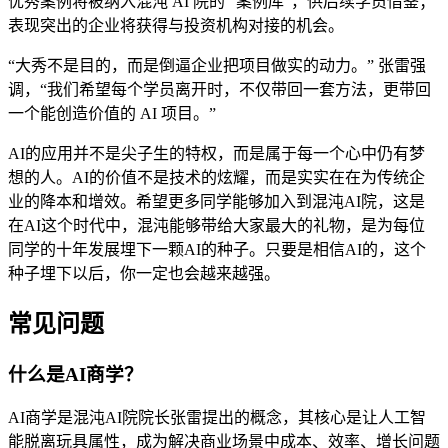
优秀案例将被纳入混沌 AI 院的 “案例库”，供后续学员借鉴；
表现突出的企业将获得与投资机构对接的机会。
“大秀不是目的，而是倒逼企业把项目做实的动力。” 张雷强
调，“我们希望每个学员离开时，不仅带回一套方法，更带回
一个能创造价值的 AI 项目。”
AI的应用并不是尖子生的特权，而是属于每一个心中仍有梦
想的人。AI的价值不是技术的炫耀，而是实实在在为传统企
业的降本和增效。希望更多同学能够加入到混沌AI院，这是
在AI这个时代中，混沌能够带给大家最大的礼物，是为每位
同学的十年发展埋下一颗AI的种子。只要是相信AI的，这个
种子埋下以后，你一定也会越来越强。
常见问题
什么是AI商学？
AI商学是混沌AI院院长张雷提出的概念，其核心是让人工智
能脱离玩具属性，成为解决商业场景中成本、效率、增长问题