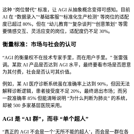
这种 “岗位替代” 标准，让 AGI 从抽象概念变得可感知。目前
AI 在 “数据录入”“基础客服”“标准化生产检测” 等岗位的适配
度已超过 80%，但在 “幼儿教育”“复杂谈判”“创意策划” 等需
要情感交互、灵活应变的岗位，适配度仍不足 30%。
衡量标准：市场与社会的认可
“AGI 的衡量权不在技术专家手里，而在用户手里。” 张雷强
调。某款 AI 产品是否达到 AGI 水平，最终要看市场是否愿意
为其付费，社会是否认可其价值。
例如，某 AI 医疗诊断系统虽在准确率上达到 90%，但因无法
解释诊断逻辑，患者接受度不足 20%，最终退出市场；而另
一款准确率 85% 但能清晰说明 “为什么判断为肺炎” 的系统，
却被 500 多家基层医院采用。
AGI 是 “AI 群”，而非 “单个超人”
“真正的 AGI 不会是一个‘无所不能的超人’，而会是一群在各