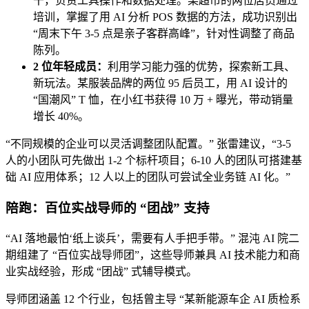
干，负责工具操作和数据处理。某超市的两位店员通过
培训，掌握了用 AI 分析 POS 数据的方法，成功识别出
“周末下午 3-5 点是亲子客群高峰”，针对性调整了商品
陈列。
2 位年轻成员：
利用学习能力强的优势，探索新工具、
新玩法。某服装品牌的两位 95 后员工，用 AI 设计的
“国潮风” T 恤，在小红书获得 10 万 + 曝光，带动销量
增长 40%。
“不同规模的企业可以灵活调整团队配置。” 张雷建议，“3-5
人的小团队可先做出 1-2 个标杆项目；6-10 人的团队可搭建基
础 AI 应用体系；12 人以上的团队可尝试全业务链 AI 化。”
陪跑：百位实战导师的 “团战” 支持
“AI 落地最怕‘纸上谈兵’，需要有人手把手带。” 混沌 AI 院二
期组建了 “百位实战导师团”，这些导师兼具 AI 技术能力和商
业实战经验，形成 “团战” 式辅导模式。
导师团涵盖 12 个行业，包括曾主导 “某新能源车企 AI 质检系