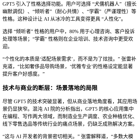
GPT5 引入了性格选择功能。用户可选择 “犬儒机器人”（擅长
幽默调侃）、“倾听者”（耐心共情）、“学霸”（严谨理性）等
性格。这种设计让 AI 从冰冷的工具变得更具 “人性化”。
选择 “倾听者” 性格的用户中，80% 用于心理咨询、客户投诉
处理等场景；“学霸” 性格则在企业培训、技术咨询中更受欢
迎。
“个性化的本质是‘适配场景需求’，而不是为了炫技。” 张雷补
充道，“比如奢侈品导购场景，‘优雅专业’的性格设定能显著
提升客户好感度。”
技术与商业的断层：场景落地的局限
尽管 GPT5 的技术突破显著，但从商业落地角度看，其应用场
景仍显狭窄。混沌 AI 院的分析指出，GPT5 的核心应用集中
在编程、写作两大领域，而制造业生产调度、农业种植优化、
线下零售选品等传统行业的痛点场景，仍缺乏成熟解决方案。
“这与 AI 开发者的背景密切相关。” 张雷解释道，“多数大模