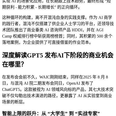
实现 AI 的场景化应用，在长期跟上技术趋势，最终形成 “短
期获利 - 能力积累 - 长期增长” 的正向循环。
这种循环的构建，离不开混沌自身的实践支撑。作为 AI 商学
的践行者，混沌不仅搭建了供企业人士学习的平台，还领导技
术团队推出了商业垂类 AI 咨询师产品 HDDI，并在 AGI
Camp 权威排行榜中斩获周榜榜首；同时，其积累的 500 余个
落地案例，为企业提供了可直接借鉴的作业范本。
深度解读GPT5 发布AI下阶段的商业机会
在哪里？
在发布会会前不久，WAIC刚刚结束，同样在2025 年 8 月 8
日，与混沌 AI 院二期发布会同日，OpenAI 发布了
ChatGPT5。这款被视为 AI 领域风向标的产品，其七大技术突
破不仅勾勒出技术演进的路径，更暴露了 AI 从实验室到商业
场景的断层。
智能上限的跃升：从 “大学生” 到 “实战专家”