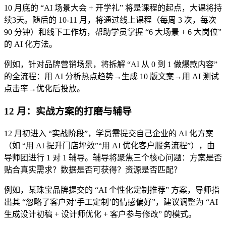
10 月底的 “AI 场景大会 + 开学礼” 将是课程的起点，大课将持
续3天。随后的 10-11 月，将通过线上课程（每周 3 次，每次
90 分钟）和线下工作坊，帮助学员掌握 “6 大场景 + 6 大岗位”
的 AI 化方法。
例如，针对品牌营销场景，将拆解 “AI 从 0 到 1 做爆款内容”
的全流程：用 AI 分析热点趋势→生成 10 版文案→用 AI 测试
点击率→优化后投放。
12 月：实战方案的打磨与辅导
12 月初进入 “实战阶段”，学员需提交自己企业的 AI 化方案
（如 “用 AI 提升门店坪效”“用 AI 优化客户服务流程”），由
导师团进行 1 对 1 辅导。辅导将聚焦三个核心问题：方案是否
贴合真实需求？数据是否可获得？资源是否匹配？
例如，某珠宝品牌提交的 “AI 个性化定制推荐” 方案，导师指
出其 “忽略了客户对‘手工定制’的情感偏好”，建议调整为 “AI
生成设计初稿 + 设计师优化 + 客户参与修改” 的模式。