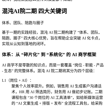
混沌AI院二期 四大关键词
体系、团队、陪跑与圈子
基于一期的实践经验，混沌 AI 院二期构建了 “体系、团队、
陪跑、圈子” 四大核心优势，旨在帮助企业突破 AI 化卡点，
实现从认知到落地的闭环。
体系：从 “碎片化” 到 “系统化” 的 AI 商学框架
AI 商学不是零散的知识点，而是一套覆盖 “岗位 - 职能 - 产品
- 生态” 的完整体系。混沌 AI 院二期将其分为四个层级：
L1（岗位 + AI）：
聚焦个人效率提升。例如，销售用 AI 生成客户沟通话
术，HR 用 AI 筛选简历，财务用 AI 做初步记账。二期
课程包含 “30 个岗位的 AI 工具清单”，如给新媒体运营
的 “AI 文案生成 + 排版 + 发布” 全流程工具包，给采购