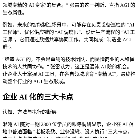
领域专精的‘AI 专家’的集合。” 张雷的这一判断，直指 AGI 的
生态属性。
例如，未来的智能制造场景中，可能存在负责设备巡检的 “AI
工程师”、优化供应链的 “AI 调度师”、设计生产流程的 “AI 工
艺师”，它们通过数据共享协同工作，共同构成 “制造业 AGI
群”。
“缔造 AGI 的，不会是单纯的技术团队，而是懂商业的人和懂
技术的人共同协作。” 张雷认为，这正是混沌 AI 院的机会。
让企业人士掌握 AI 工具，在各自领域培育 “专精 AI”，最终推
动整个行业的 AGI 生态形成。
企业 AI 化的三大卡点
认知、方法与执行的断层
混沌 AI 院对一期 2300 位学员的跟踪调研显示，企业在 AI 落
地中普遍面临 “老板没数、业务没辙、没人执行” 三大卡点，