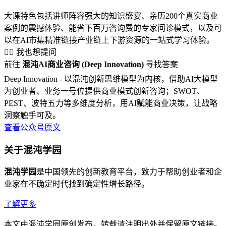
大课特色包括讲师阵容强大的知识盛宴、亲历200个真实商业
案例的震撼体验、能省下百万咨询费的专家问诊模式，以及可
以在AI市集精准链接产业链上下游资源的一站式学习体验。
🙋‍♂️ 我也想提问
前往
混沌AI商业咨询 (Deep Innovation)
寻找答案
Deep Innovation - 以混沌创新思维模型为内核，借助AI大模型
为创业者、业务一号位提供商业模式创新咨询；SWOT、
PEST、波特五力等多维度分析，用AI赋能商业决策，让战略
洞察触手可及。
查看公众号原文
关于混沌学园
混沌学园
是中国领先的创新教育平台，致力于帮助创业者和企
业家在不确定时代找到确定性增长路径。
了解更多
本文由混沌学园原创发布，转载请注明出处并保留原文链接。