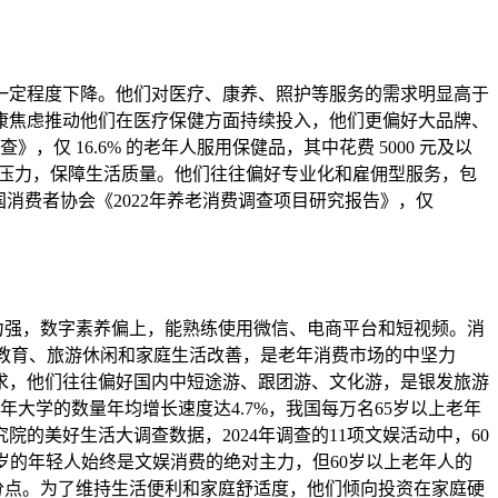
一定程度下降。他们对医疗、康养、照护等服务的需求明显高于
康焦虑推动他们在医疗保健方面持续投入，他们更偏好大品牌、
，仅 16.6% 的老年人服用保健品，其中花费 5000 元及以
女压力，保障生活质量。他们往往偏好专业化和雇佣型服务，包
消费者协会《2022年养老消费调查项目研究报告》，仅
能力强，数字素养偏上，能熟练使用微信、电商平台和短视频。消
化教育、旅游休闲和家庭生活改善，是老年消费市场的中坚力
求，他们往往偏好国内中短途游、跟团游、文化游，是银发旅游
大学的数量年均增长速度达4.7%，我国每万名65岁以上老年
究院的美好生活大调查数据，2024年调查的11项文娱活动中，60
5岁的年轻人始终是文娱消费的绝对主力，但60岁以上老年人的
百分点。为了维持生活便利和家庭舒适度，他们倾向投资在家庭硬