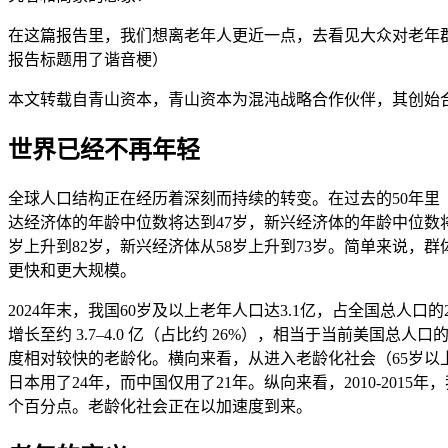
在这篇报告里，我们想离老年人更近一点，去看见大众对老年群
报告标题用了谐音梗）
本文转载自青山资本，青山资本为混沌战略合作伙伴，其创始
世界已经不再年轻
全球人口结构正在经历着深刻而持续的转变。在过去的50年里（自
达经济体的年龄中位数将达到47岁，新兴经济体的年龄中位数将
岁上升到82岁，新兴经济体从58岁上升到73岁。简单来说，
更快和更大规模。
2024年末，我国60岁及以上老年人口达3.1亿，占全国总人口的2
增长至约 3.7–4.0 亿（占比约 26%），相当于当前美国总人
度相对较快的老龄化。横向来看，从进入老龄化社会（65岁以上
日本用了24年，而中国仅用了21年。纵向来看，2010-2015年，
个百分点。老龄化社会正在以加速度到来。