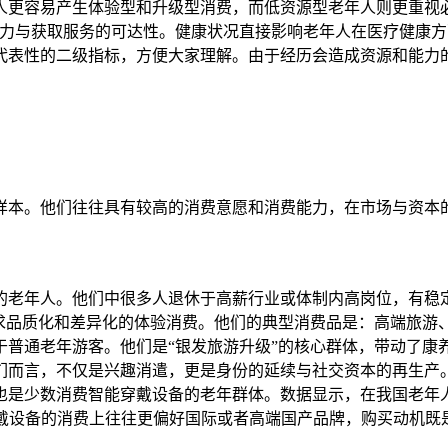
更容易产生体验型和升级型消费，而低资源型老年人则更重视必
能力与获取服务的可达性。健康状况直接影响老年人在医疗健康
代表性的二级指标，方便大家理解。由于经历会造成资源和能力
。
样本。他们往往具有较高的消费意愿和消费能力，在市场与资本
的老年人。他们中很多人退休于高薪行业或体制内高岗位，有稳
追求品质化和差异化的体验消费。他们的典型消费品是：高端旅游
于普通老年游客。他们是“银发旅游升级”的核心群体，带动了康
们而言，不仅是兴趣消遣，更是身份的延续与社交资本的再生产
也是少数消费智能穿戴设备的老年群体。数据显示，在我国老年
穿戴设备的消费上往往更偏好国际或者高端国产品牌，购买动机