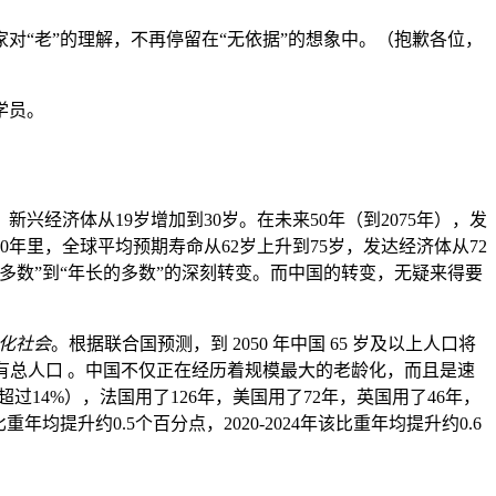
“老”的理解，不再停留在“无依据”的想象中。（抱歉各位，
学员。
兴经济体从19岁增加到30岁。在未来50年（到2075年），发
年里，全球平均预期寿命从62岁上升到75岁，发达经济体从72
多数”到“年长的多数”的深刻转变。而中国的转变，无疑来得要
化社会
。根据联合国预测，到 2050 年中国 65 岁及以上人口将
超越日本现有总人口 。中国不仅正在经历着规模最大的老龄化，而且是速
14%），法国用了126年，美国用了72年，英国用了46年，
重年均提升约0.5个百分点，2020-2024年该比重年均提升约0.6