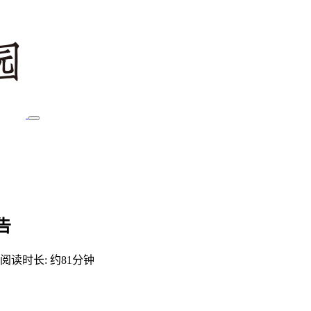
告
阅读时长: 约81分钟